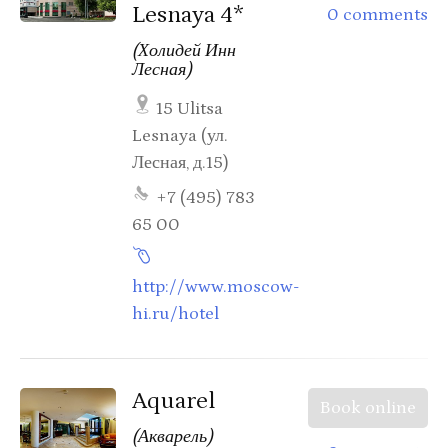
Lesnaya 4*
0 comments
(Холидей Инн
Лесная)
15 Ulitsa
Lesnaya (ул.
Лесная, д.15)
+7 (495) 783
65 00
http://www.moscow-
hi.ru/hotel
Aquarel
Book online
(Акварель)