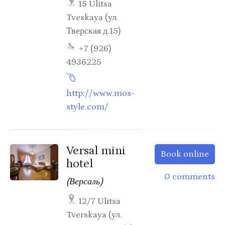
15 Ulitsa
Tveskaya (ул.
Тверская д.15)
+7 (926)
4936225
http://www.mos-
style.com/
Versal mini
Book online
hotel
0 comments
(Версаль)
12/7 Ulitsa
Tverskaya (ул.