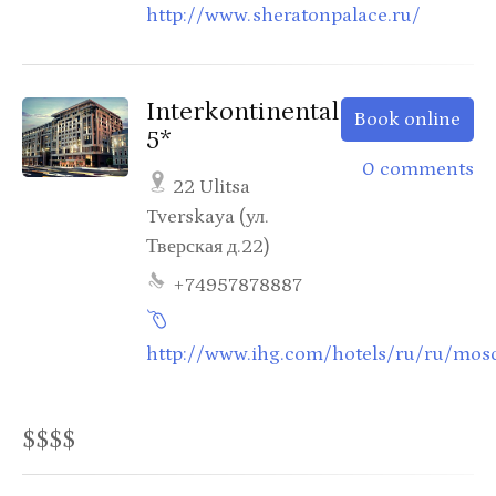
http://www.sheratonpalace.ru/
Interkontinental
Book online
5*
0 comments
22 Ulitsa
Tverskaya (ул.
Тверская д.22)
+74957878887
http://www.ihg.com/hotels/ru/ru/mos
$$$$