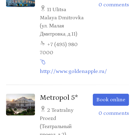
0 comments
11 Ulitsa
Malaya Dmitrovka
(ул. Малая
Дмитровка, д.11)
+7 (495) 980
7000
http://www.goldenapple.ru/
Metropol 5*
Book online
2 Teatralny
0 comments
Proezd
(Театральный
проезд, д.2)