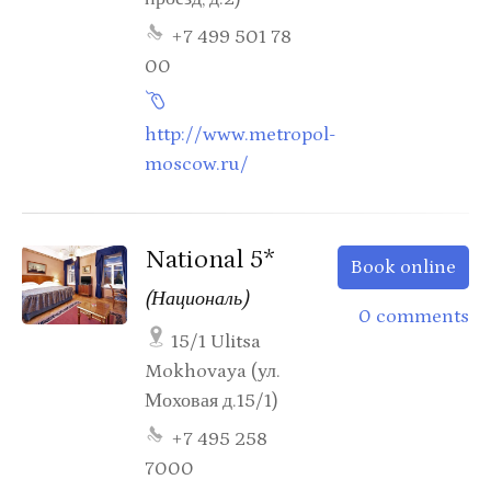
+7 499 501 78
00
http://www.metropol-
moscow.ru/
National 5*
Book online
(Националь)
0 comments
15/1 Ulitsa
Mokhovaya (ул.
Моховая д.15/1)
+7 495 258
7000