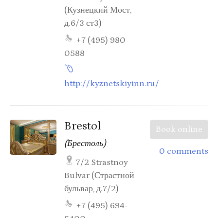
(Кузнецкий Мост,
д.6/3 ст3)
+7 (495) 980
0588
http://kyznetskiyinn.ru/
Brestol
Book online
(Брестоль)
0 comments
7/2 Strastnoy
Bulvar (Страстной
бульвар, д.7/2)
+7 (495) 694-