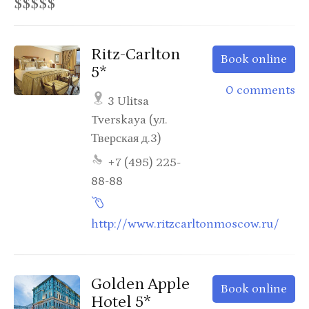
$$$$$
Ritz-Carlton
Book online
5*
0 comments
3 Ulitsa
Tverskaya (ул.
Тверская д.3)
+7 (495) 225-
88-88
http://www.ritzcarltonmoscow.ru/
Golden Apple
Book online
Hotel 5*